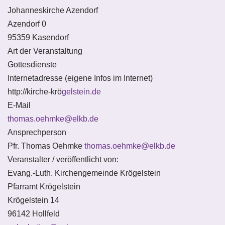
Johanneskirche Azendorf
Azendorf 0
95359 Kasendorf
Art der Veranstaltung
Gottesdienste
Internetadresse (eigene Infos im Internet)
http://kirche-krö
gelstein.de
E-Mail
thomas.oehmke@elkb.de
Ansprechperson
Pfr. Thomas Oehmke
thomas.oehmke@elkb.de
Veranstalter / veröffentlicht von:
Evang.-Luth. Kirchengemeinde Krögelstein
Pfarramt Krögelstein
Krögelstein 14
96142 Hollfeld