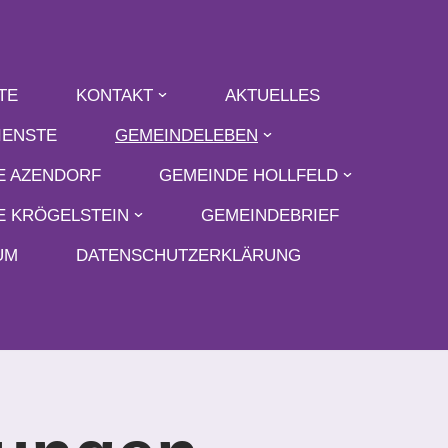
TE
KONTAKT
AKTUELLES
IENSTE
GEMEINDELEBEN
E AZENDORF
GEMEINDE HOLLFELD
E KRÖGELSTEIN
GEMEINDEBRIEF
UM
DATENSCHUTZERKLÄRUNG