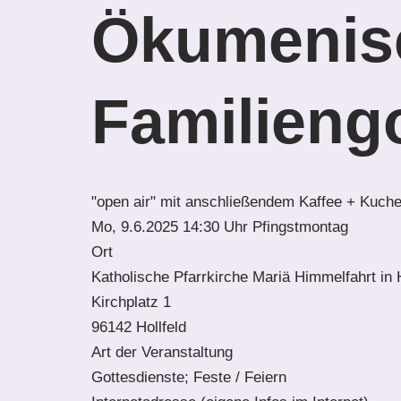
Ökumenis
Familieng
"open air" mit anschließendem Kaffee + Kuc
Mo, 9.6.2025 14:30 Uhr
Pfingstmontag
Ort
Katholische Pfarrkirche Mariä Himmelfahrt in H
Kirchplatz 1
96142 Hollfeld
Art der Veranstaltung
Gottesdienste; Feste / Feiern