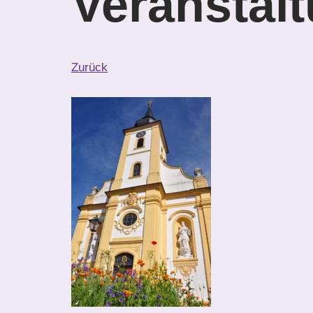
Veranstal
Zurück