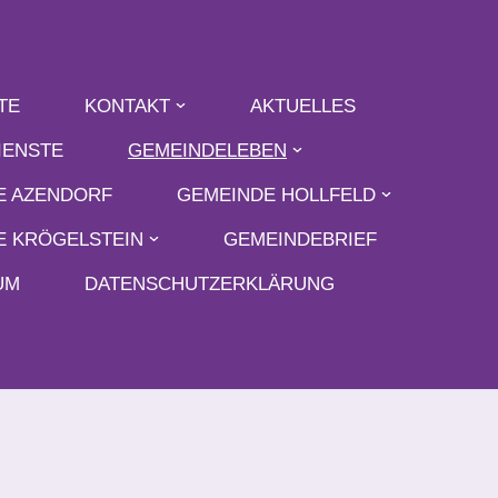
TE
KONTAKT
AKTUELLES
IENSTE
GEMEINDELEBEN
E AZENDORF
GEMEINDE HOLLFELD
E KRÖGELSTEIN
GEMEINDEBRIEF
UM
DATENSCHUTZERKLÄRUNG