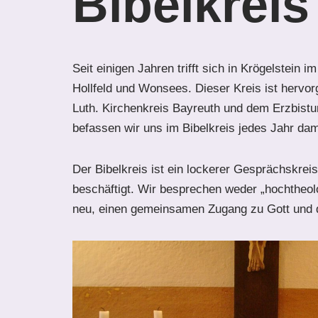
Bibelkreis
Seit einigen Jahren trifft sich in Krögelstei
Hollfeld und Wonsees. Dieser Kreis ist hervo
Luth. Kirchenkreis Bayreuth und dem Erzbist
befassen wir uns im Bibelkreis jedes Jahr dam
Der Bibelkreis ist ein lockerer Gesprächskrei
beschäftigt. Wir besprechen weder „hochtheo
neu, einen gemeinsamen Zugang zu Gott und d