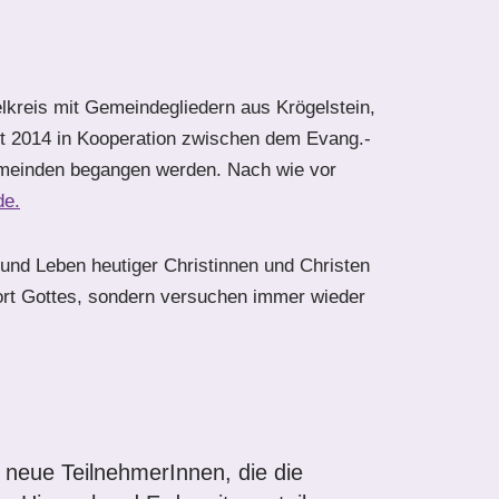
elkreis mit Gemeindegliedern aus Krögelstein,
it 2014 in Kooperation zwischen dem Evang.-
emeinden begangen werden. Nach wie vor
de.
 und Leben heutiger Christinnen und Christen
ort Gottes, sondern versuchen immer wieder
 neue TeilnehmerInnen, die die