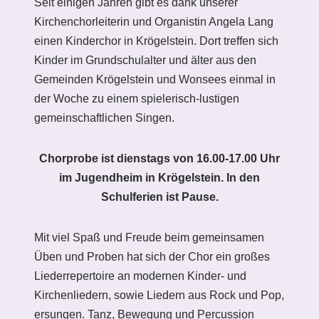
Seit einigen Jahren gibt es dank unserer
Kirchenchorleiterin und Organistin Angela Lang
einen Kinderchor in Krögelstein. Dort treffen sich
Kinder im Grundschulalter und älter aus den
Gemeinden Krögelstein und Wonsees einmal in
der Woche zu einem spielerisch-lustigen
gemeinschaftlichen Singen.
Chorprobe ist dienstags von 16.00-17.00 Uhr
im Jugendheim in Krögelstein. In den
Schulferien ist Pause.
Mit viel Spaß und Freude beim gemeinsamen
Üben und Proben hat sich der Chor ein großes
Liederrepertoire an modernen Kinder- und
Kirchenliedern, sowie Liedern aus Rock und Pop,
ersungen. Tanz, Bewegung und Percussion