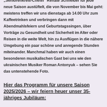
„Seniorenkreis-Chefin“ Renate Schneider für jede
neue Saison austüftelt, die von November bis Mai geht:
meistens treffen wir uns dienstags ab 14.00 Uhr zum
Kaffeetrinken und verbringen dann mit
Abendmahlsfeiern und Geburtstagssingen, über
Vorträge zu Gesundheit und Sicherheit im Alter oder
Reisen in die weite Welt, hin zu Ausflügen in die nähere
Umgebung ein paar schöne und anregende Stunden
miteinander.
Manchmal haben wir auch einen
besonderen musikalischen Gast bei uns wie den
ukrainischen Musiker Roman Antonyuk – sehen Sie
das untenstehende Foto.
Hier das Programm für unsere Saison
2025/2026 – wir feiern heuer unser 35-
jähriges Jubiläum: