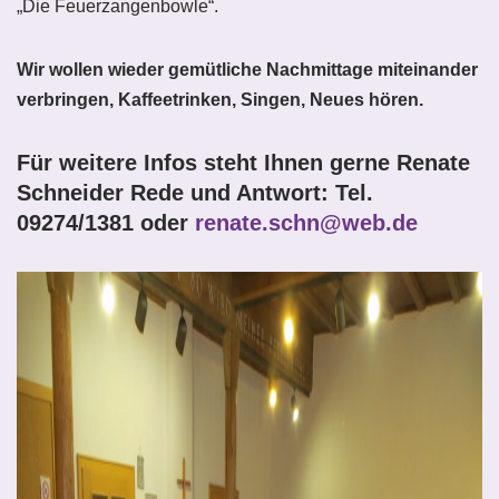
„Die Feuerzangenbowle“.
Wir wollen wieder gemütliche Nachmittage miteinander
verbringen, Kaffeetrinken, Singen, Neues hören.
Für weitere Infos steht Ihnen gerne Renate
Schneider Rede und Antwort: Tel.
09274/1381
oder
renate.schn@web.de