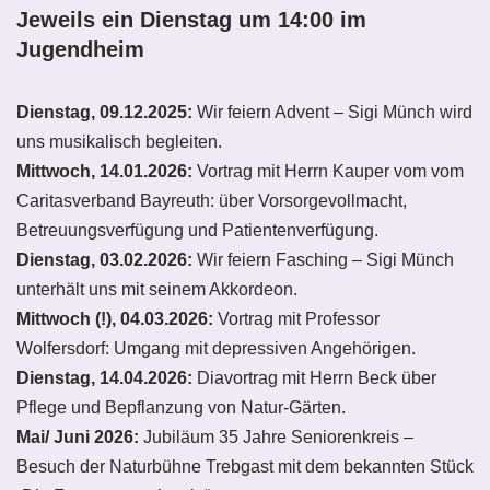
Jeweils ein Dienstag um 14:00 im
Jugendheim
Dienstag, 09.12.2025:
Wir feiern Advent – Sigi Münch wird
uns musikalisch begleiten.
Mittwoch, 14.01.2026:
Vortrag mit Herrn Kauper vom vom
Caritasverband Bayreuth: über Vorsorgevollmacht,
Betreuungsverfügung und Patientenverfügung.
Dienstag, 03.02.2026:
Wir feiern Fasching – Sigi Münch
unterhält uns mit seinem Akkordeon.
Mittwoch (!), 04.03.2026:
Vortrag mit Professor
Wolfersdorf: Umgang mit depressiven Angehörigen.
Dienstag, 14.04.2026:
Diavortrag mit Herrn Beck über
Pflege und Bepflanzung von Natur-Gärten.
Mai/ Juni 2026:
Jubiläum 35 Jahre Seniorenkreis –
Besuch der Naturbühne Trebgast mit dem bekannten Stück