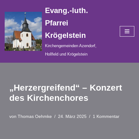
Evang.-luth.
Zum
Pfarrei
Inhalt
Krögelstein
springen
Kirchengemeinden Azendorf,
Hollfeld und Krögelstein
„Herzergreifend“ – Konzert
des Kirchenchores
von
Thomas Oehmke
24. März 2025
1 Kommentar