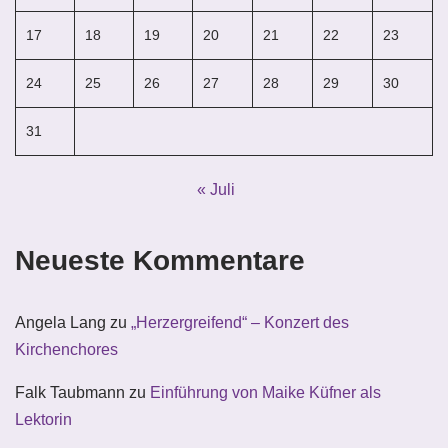
17
18
19
20
21
22
23
24
25
26
27
28
29
30
31
« Juli
Neueste Kommentare
Angela Lang
zu
„Herzergreifend“ – Konzert des
Kirchenchores
Falk Taubmann
zu
Einführung von Maike Küfner als
Lektorin