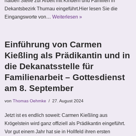
halben Stelle zur Arbeit mit Kindern und Familien in
Dekantsbezirk Thurnau eingeführt.Hier lesen Sie die
Eingangsworte von…
Weiterlesen »
Einführung von Carmen
Kießling als Prädikantin und in
die Dekanatsstelle für
Familienarbeit – Gottesdienst
am 8. September
von
Thomas Oehmke
27. August 2024
Jetzt ist es endlich soweit: Carmen Kießling aus
Krögelstein wird ganz offiziell als Prädikantin eingeführt.
Vor gut einem Jahr hat sie in Hollfeld ihren ersten