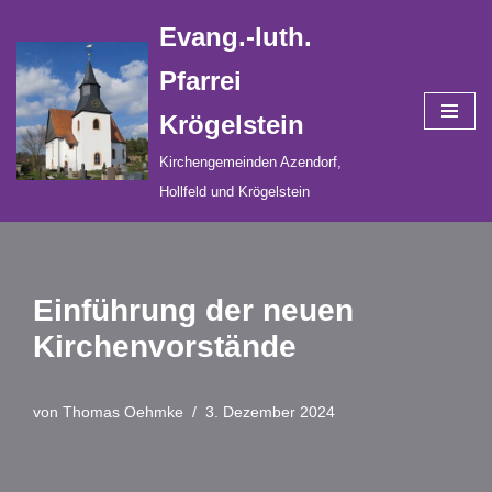
Evang.-luth.
Zum
Pfarrei
Inhalt
Krögelstein
springen
Kirchengemeinden Azendorf,
Hollfeld und Krögelstein
Einführung der neuen
Kirchenvorstände
von
Thomas Oehmke
3. Dezember 2024