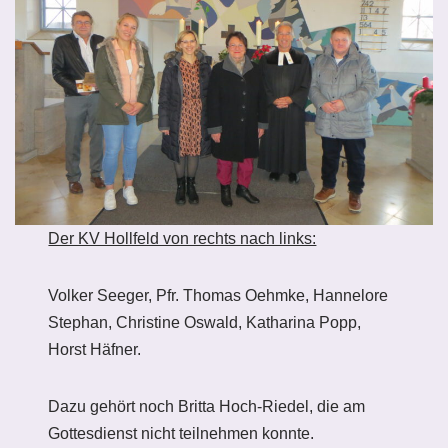
Der KV Hollfeld von rechts nach links:
Volker Seeger, Pfr. Thomas Oehmke, Hannelore
Stephan, Christine Oswald, Katharina Popp,
Horst Häfner.
Dazu gehört noch Britta Hoch-Riedel, die am
Gottesdienst nicht teilnehmen konnte.