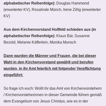
alphabetischer Reihenfolge):
Douglas Hammond
(erweiterter KV), Rosalinde Münch, Irene Zillig (erweiterter
KV)
Aus dem Kirchenvorstand Hollfeld schieden aus (in
alphabetischer Reihenfolge):
Klaus Bär, Susanne
Bezold, Melanie Käfferlein, Monika Munsch
Dann wurden die Männer und Frauen, die bei dieser
Wahl in den Kirchenvorstand gewählt und berufen
wurden, in ihr Amt feierlich mit folgender Verpflichtung
eingeführt:
So frage ich euch: Wollt ihr das Amt von Kirchenvorstehern
/ Kirchenvorsteherinnen in dieser Gemeinde führen gemäß
dem Evangelium von Jesus Christus, wie es in der