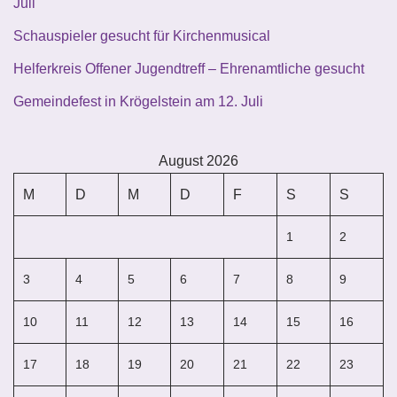
Juli
Schauspieler gesucht für Kirchenmusical
Helferkreis Offener Jugendtreff – Ehrenamtliche gesucht
Gemeindefest in Krögelstein am 12. Juli
August 2026
M
D
M
D
F
S
S
1
2
3
4
5
6
7
8
9
10
11
12
13
14
15
16
17
18
19
20
21
22
23