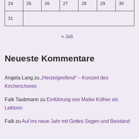
24
25
26
27
28
29
30
31
« Juli
Neueste Kommentare
Angela Lang
zu
„Herzergreifend“ – Konzert des
Kirchenchores
Falk Taubmann
zu
Einführung von Maike Küfner als
Lektorin
Falk
zu
Auf ins neue Jahr mit Gottes Segen und Beistand