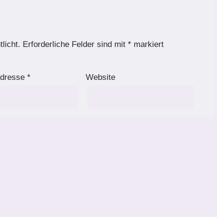
licht.
Erforderliche Felder sind mit
*
markiert
Adresse
*
Website