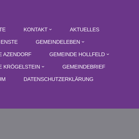
TE
KONTAKT
AKTUELLES
IENSTE
GEMEINDELEBEN
E AZENDORF
GEMEINDE HOLLFELD
E KRÖGELSTEIN
GEMEINDEBRIEF
UM
DATENSCHUTZERKLÄRUNG