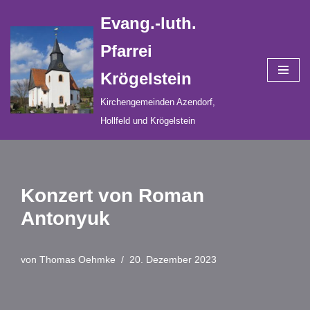
Evang.-luth.
Zum
Pfarrei
Inhalt
Krögelstein
springen
Kirchengemeinden Azendorf,
Hollfeld und Krögelstein
Konzert von Roman
Antonyuk
von
Thomas Oehmke
20. Dezember 2023