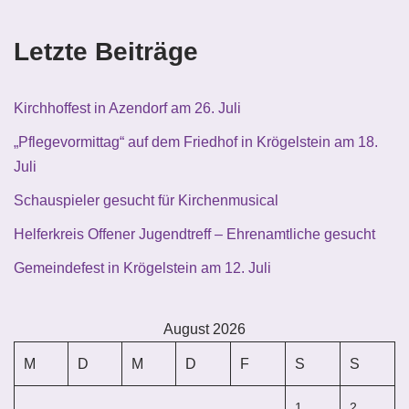
Letzte Beiträge
Kirchhoffest in Azendorf am 26. Juli
„Pflegevormittag“ auf dem Friedhof in Krögelstein am 18.
Juli
Schauspieler gesucht für Kirchenmusical
Helferkreis Offener Jugendtreff – Ehrenamtliche gesucht
Gemeindefest in Krögelstein am 12. Juli
August 2026
M
D
M
D
F
S
S
1
2