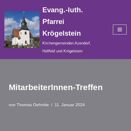
Evang.-luth.
Zum
Pfarrei
Inhalt
Krögelstein
springen
Kirchengemeinden Azendorf,
Hollfeld und Krögelstein
MitarbeiterInnen-Treffen
von
Thomas Oehmke
11. Januar 2024