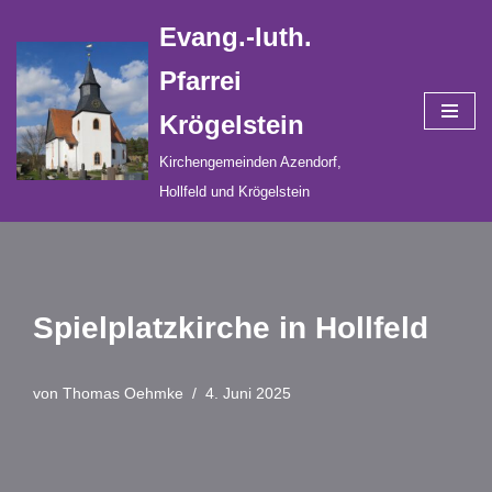
Evang.-luth.
Zum
Pfarrei
Inhalt
Krögelstein
springen
Kirchengemeinden Azendorf,
Hollfeld und Krögelstein
Spielplatzkirche in Hollfeld
von
Thomas Oehmke
4. Juni 2025